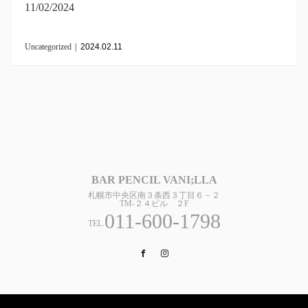
11/02/2024
Uncategorized
|
2024.02.11
BAR PENCIL VANI;LLA
札幌市中央区南３条西３丁目６－２
TM-２４ビル ２F
011-600-1798
TEL.
Facebook
Instagram