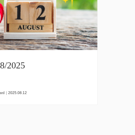
08/2025
zed
|
2025.08.12