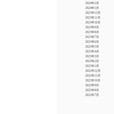
2024年2月
2024年1月
2023年12月
2023年11月
2023年10月
2023年9月
2023年8月
2023年7月
2023年6月
2023年5月
2023年4月
2023年3月
2023年2月
2023年1月
2022年12月
2022年11月
2022年10月
2022年9月
2022年8月
2022年7月