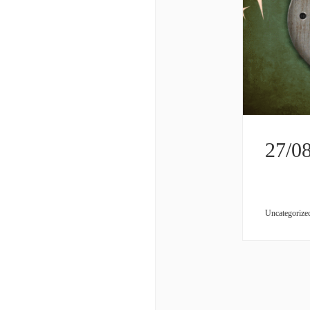
27/0
Uncategorize