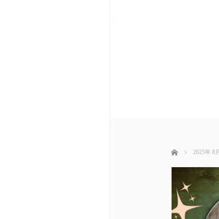
ホーム
2025年 8