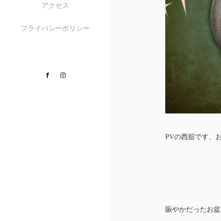
アクセス
プライバシーポリシー
Facebook
Instagram
PVの西舘です、お
賑やかだったお盆