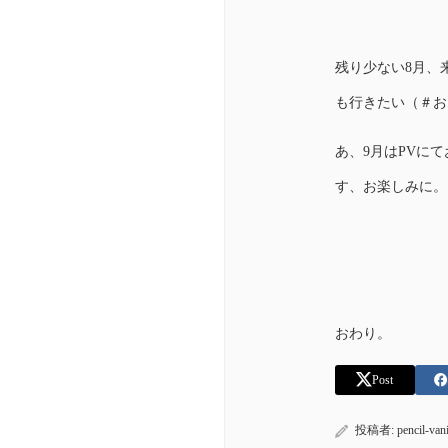
残り少ない8月、
も行きたい（＃お
あ、9月はPVに
す、お楽しみに。
おわり。
Post
投稿者:
pencil-vani