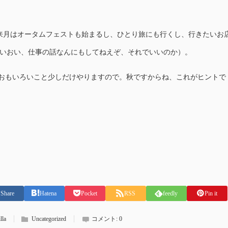
来月はオータムフェストも始まるし、ひとり旅にも行くし、行きたいお
いおい、仕事の話なんにもしてねえぞ、それでいいのか）。
ておもいろいこと少しだけやりますので。秋ですからね、これがヒントで
Share
Hatena
Pocket
RSS
feedly
Pin it
lla
Uncategorized
コメント:
0