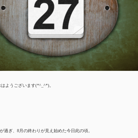
はようございます(*^_^*)。
が過ぎ、8月の終わりが見え始めた今日此の頃。