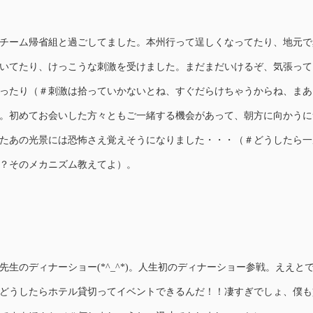
チーム帰省組と過ごしてました。本州行って逞しくなってたり、地元で
いてたり、けっこうな刺激を受けました。まだまだいけるぞ、気張って
ったり（＃刺激は拾っていかないとね、すぐだらけちゃうからね、まあ
。初めてお会いした方々ともご一緒する機会があって、朝方に向かうに
たあの光景には恐怖さえ覚えそうになりました・・・（＃どうしたら一
？そのメカニズム教えてよ）。
先生のディナーショー(*^_^*)。人生初のディナーショー参戦。ええと
どうしたらホテル貸切ってイベントできるんだ！！凄すぎでしょ、僕も