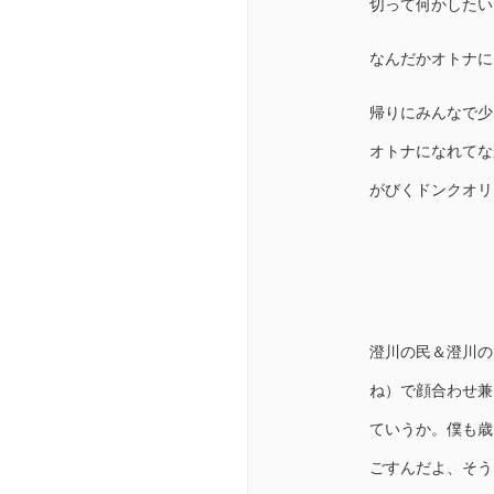
切って何かしたい
なんだかオトナに
帰りにみんなで少
オトナになれてな
がびくドンクオリ
澄川の民＆澄川の
ね）で顔合わせ兼
ていうか。僕も歳
ごすんだよ、そう