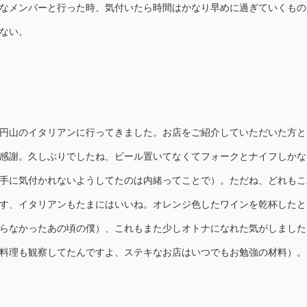
なメンバーと行った時、気付いたら時間はかなり早めに過ぎていくもの
ない。
円山のイタリアンに行ってきました。お店をご紹介していただいた方と
感謝。久しぶりでしたね、ビール置いてなくてフォークとナイフしかな
手に気付かれないようしてたのは内緒ってことで）。ただね、どれもこ
す、イタリアンもたまにはいいね。オレンジ色したワインを乾杯したと
らなかったあの頃の僕）、これもまた少しオトナになれた気がしました
料理も観察してたんですよ、ステキなお店はいつでもお勉強の材料）。