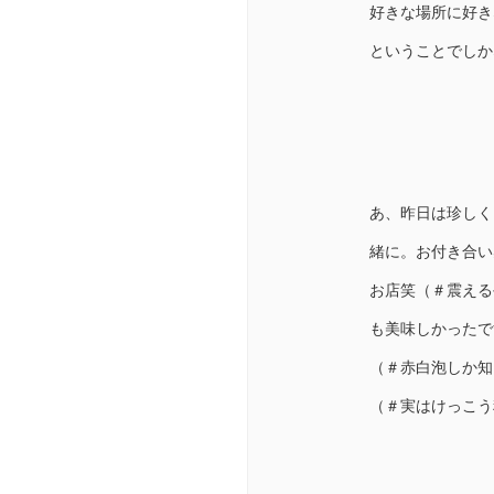
好きな場所に好き
ということでしか
あ、昨日は珍しく
緒に。お付き合い
お店笑（＃震える
も美味しかったで
（＃赤白泡しか知
（＃実はけっこう