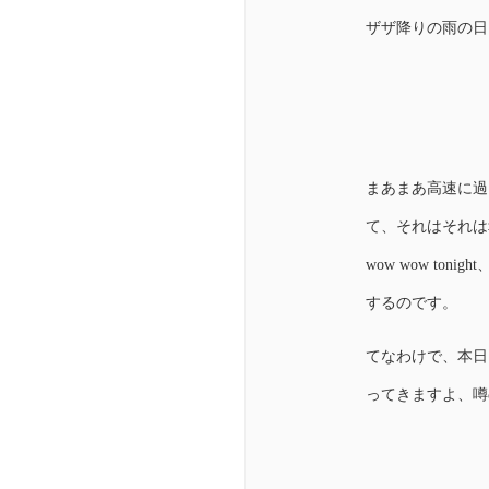
ザザ降りの雨の日
まあまあ高速に過
て、それはそれは
wow wow t
するのです。
てなわけで、本日
ってきますよ、噂