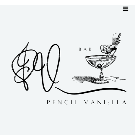
me
ホーム
Uncategorized
小慣れてきた20日目
小慣れてきた20日目
Uncategorized
|
2022.08.20