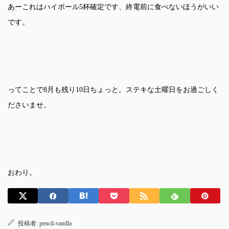
あーこれはハイボール5杯確定です、終電前に食べないほうがいい
です。
ってことで8月も残り10日ちょっと。ステキな土曜日をお過ごしく
ださいませ。
おわり。
投稿者:
pencil-vanilla