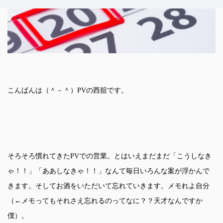
こんばんは（＾－＾）PVの西舘です。
そろそろ慣れてきたPVでの営業。とはいえまだまだ「こうしなき
ゃ！！」「ああしなきゃ！！」なんて毎日いろんな案が浮かんで
きます。そしてお酒をいただいて忘れていきます。メモれよ自分
（←メモってもそれさえ忘れるのってなに？？天才なんですか
僕）。