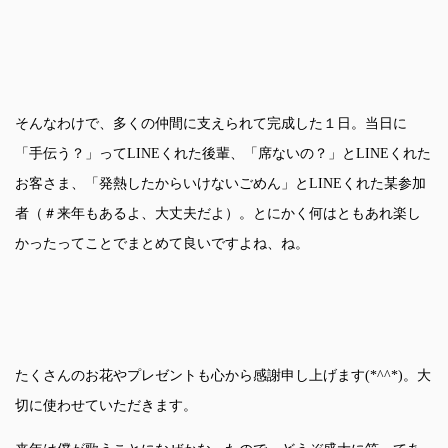
そんなわけで、多くの仲間に支えられて完成した１日。当日に
「手伝う？」ってLINEくれた後輩、「席ないの？」とLINEくれた
お客さま、「発熱したからいけないごめん」とLINEくれた某参加
者（＃来年もあるよ、大丈夫だよ）。とにかく何はともあれ楽し
かったってことでまとめて良いですよね、ね。
たくさんのお花やプレゼントも心から感謝申し上げます(*^^*)。大
切に使わせていただきます。