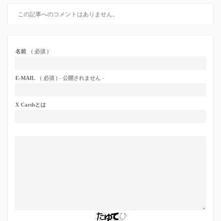
この記事へのコメントはありません。
名前
( 必須 )
E-MAIL
( 必須 ) - 公開されません -
X Cardsとは