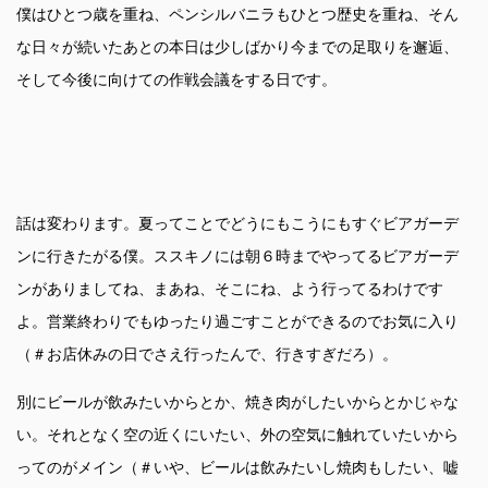
僕はひとつ歳を重ね、ペンシルバニラもひとつ歴史を重ね、そん
な日々が続いたあとの本日は少しばかり今までの足取りを邂逅、
そして今後に向けての作戦会議をする日です。
話は変わります。夏ってことでどうにもこうにもすぐビアガーデ
ンに行きたがる僕。ススキノには朝６時までやってるビアガーデ
ンがありましてね、まあね、そこにね、よう行ってるわけです
よ。営業終わりでもゆったり過ごすことができるのでお気に入り
（＃お店休みの日でさえ行ったんで、行きすぎだろ）。
別にビールが飲みたいからとか、焼き肉がしたいからとかじゃな
い。それとなく空の近くにいたい、外の空気に触れていたいから
ってのがメイン（＃いや、ビールは飲みたいし焼肉もしたい、嘘