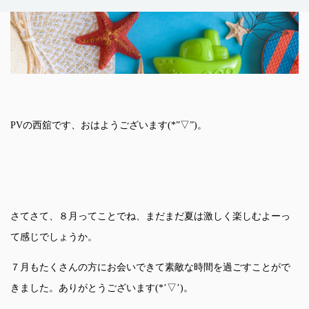
PVの西舘です、おはようございます(*”▽”)。
さてさて、８月ってことでね、まだまだ夏は激しく楽しむよーっ
て感じでしょうか。
７月もたくさんの方にお会いできて素敵な時間を過ごすことがで
きました。ありがとうございます(*’▽’)。