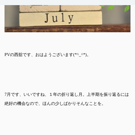
PVの西舘です、おはようございます(*^_^*)。
7月です、いいですね、１年の折り返し月。上半期を振り返るには
絶好の機会なので、ほんの少しばかりそんなことを。