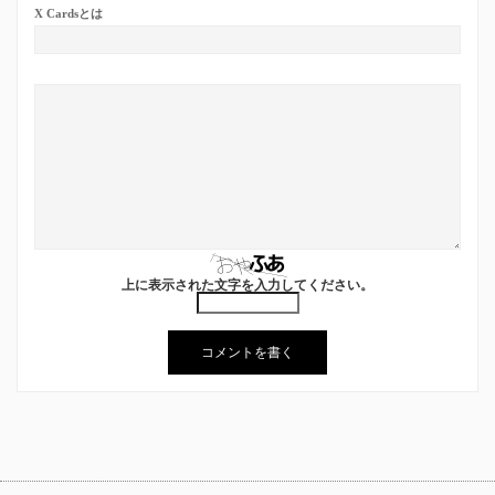
X Cardsとは
上に表示された文字を入力してください。