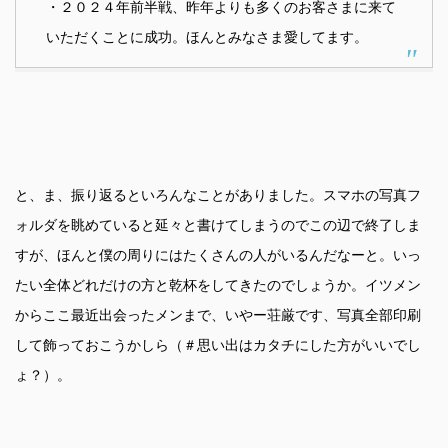
・２０２４年前半戦、昨年よりも多くのお客さまに来て
いただくことに成功。ほんとみなさま愛してます。
と、ま、振り返るといろんなことがありました。スマホの写真フ
ォルダを眺めていると延々と書けてしまうのでこの辺で終了しま
すが、ほんと僕の周りにはたくさんの人がいるんだなーと。いっ
たい全体どれだけの方と乾杯をしてきたのでしょうか。イツメン
からここ最近出会ったメンまで、いやー荘厳です、写真全部印刷
して飾っておこうかしら（＃思い出はカタチにした方がいいでし
ょ？）。