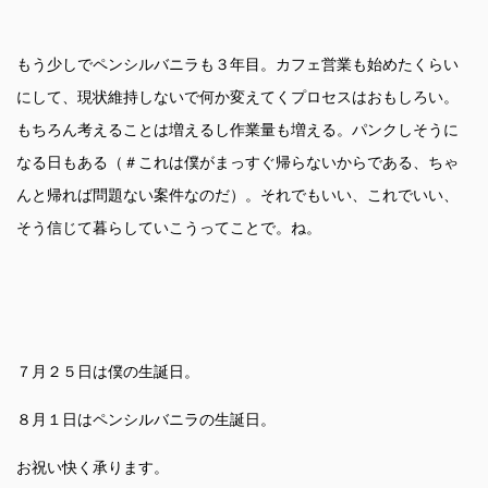
もう少しでペンシルバニラも３年目。カフェ営業も始めたくらい
にして、現状維持しないで何か変えてくプロセスはおもしろい。
もちろん考えることは増えるし作業量も増える。パンクしそうに
なる日もある（＃これは僕がまっすぐ帰らないからである、ちゃ
んと帰れば問題ない案件なのだ）。それでもいい、これでいい、
そう信じて暮らしていこうってことで。ね。
７月２５日は僕の生誕日。
８月１日はペンシルバニラの生誕日。
お祝い快く承ります。