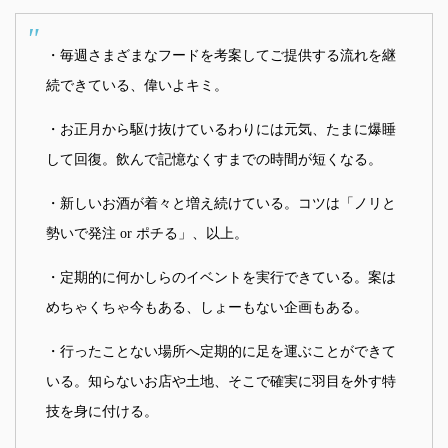
・毎週さまざまなフードを考案してご提供する流れを継
続できている、偉いよキミ。
・お正月から駆け抜けているわりには元気、たまに爆睡
して回復。飲んで記憶なくすまでの時間が短くなる。
・新しいお酒が着々と増え続けている。コツは「ノリと
勢いで発注 or ポチる」、以上。
・定期的に何かしらのイベントを実行できている。案は
めちゃくちゃ今もある、しょーもない企画もある。
・行ったことない場所へ定期的に足を運ぶことができて
いる。知らないお店や土地、そこで確実に羽目を外す特
技を身に付ける。