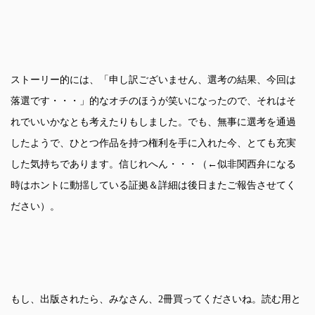
ストーリー的には、「申し訳ございません、選考の結果、今回は
落選です・・・」的なオチのほうが笑いになったので、それはそ
れでいいかなとも考えたりもしました。でも、無事に選考を通過
したようで、ひとつ作品を持つ権利を手に入れた今、とても充実
した気持ちであります。信じれへん・・・（←似非関西弁になる
時はホントに動揺している証拠＆詳細は後日またご報告させてく
ださい）。
もし、出版されたら、みなさん、2冊買ってくださいね。読む用と