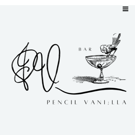
me
ホーム
Uncategorized
11月17日（木）
11月17日（木）
Uncategorized
|
2022.11.17