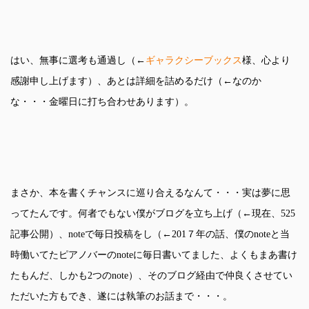
はい、無事に選考も通過し（←
ギャラクシーブックス
様、心より
感謝申し上げます）、あとは詳細を詰めるだけ（←なのか
な・・・金曜日に打ち合わせあります）。
まさか、本を書くチャンスに巡り合えるなんて・・・実は夢に思
ってたんです。何者でもない僕がブログを立ち上げ（←現在、525
記事公開）、noteで毎日投稿をし（←201７年の話、僕のnoteと当
時働いてたピアノバーのnoteに毎日書いてました、よくもまあ書け
たもんだ、しかも2つのnote）、そのブログ経由で仲良くさせてい
ただいた方もでき、遂には執筆のお話まで・・・。