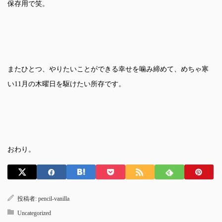
保存用で笑。
またひとつ、やりたいことができる幸せを噛み締めて、めちゃ寒
い11月の木曜日を駆けたい所存です。
おわり。
投稿者:
pencil-vanilla
Uncategorized