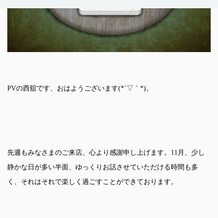
PVの西舘です、おはようございます(*´▽｀*)。
先週もみなさまのご来店、心より感謝申し上げます。11月、少し
静かな日が多い半面、ゆっくりお話させていただける時間も多
く、それはそれで楽しく過ごすことができております。